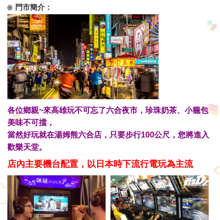
門市簡介：
各位鄉親~
來高雄玩不可忘了六合夜市，珍珠奶茶、小籠包
美味不可擋，
當然好玩就在湯姆熊六合店，只要步行100公尺，您將進入
歡樂天堂。
店內主要機台配置，
以日本時下流行電玩為主流