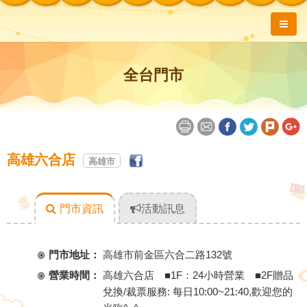
全台門市
高雄六合店
高雄市
門市資訊
活動訊息
門市地址：
高雄市前金區六合二路132號
營業時間：
高雄六合店 ■1F：24小時營業 ■2F贈品
兌換/裁票服務: 每日10:00~21:40,歡迎您的