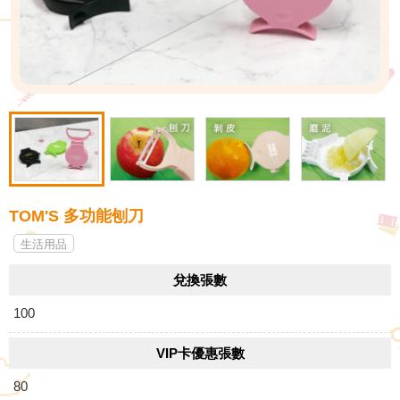
TOM'S 多功能刨刀
生活用品
兌換張數
100
VIP卡優惠張數
80